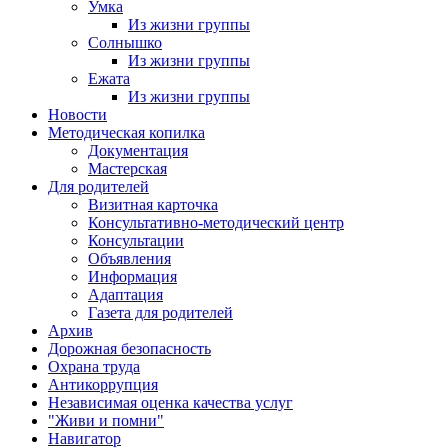
Умка
Из жизни группы
Солнышко
Из жизни группы
Ежата
Из жизни группы
Новости
Методическая копилка
Документация
Мастерская
Для родителей
Визитная карточка
Консультативно-методический центр
Консультации
Объявления
Информация
Адаптация
Газета для родителей
Архив
Дорожная безопасность
Охрана труда
Антикоррупция
Независимая оценка качества услуг
"Живи и помни"
Навигатор