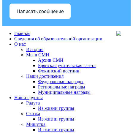
Написать сообщение
Главная
Сведения об образовательной организации
О нас
История
Мы в СМИ
Архив СМИ
Брянская учительская газета
Фокинский вестник
Наши достижения
Федеральные награды
Региональные награды
Муниципальные награды
Наши группы
Радуга
Из жизни группы
Сказка
Из жизни группы
Мишутка
Из жизни группы