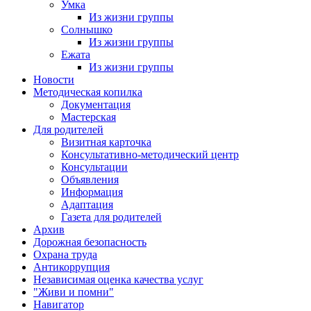
Умка
Из жизни группы
Солнышко
Из жизни группы
Ежата
Из жизни группы
Новости
Методическая копилка
Документация
Мастерская
Для родителей
Визитная карточка
Консультативно-методический центр
Консультации
Объявления
Информация
Адаптация
Газета для родителей
Архив
Дорожная безопасность
Охрана труда
Антикоррупция
Независимая оценка качества услуг
"Живи и помни"
Навигатор