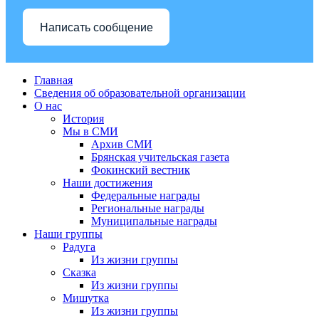
Написать сообщение
Главная
Сведения об образовательной организации
О нас
История
Мы в СМИ
Архив СМИ
Брянская учительская газета
Фокинский вестник
Наши достижения
Федеральные награды
Региональные награды
Муниципальные награды
Наши группы
Радуга
Из жизни группы
Сказка
Из жизни группы
Мишутка
Из жизни группы