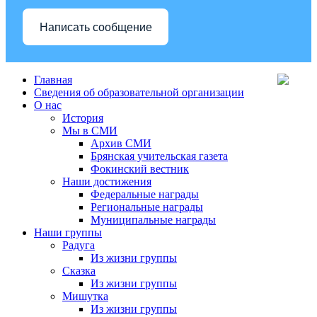
Написать сообщение
Главная
Сведения об образовательной организации
О нас
История
Мы в СМИ
Архив СМИ
Брянская учительская газета
Фокинский вестник
Наши достижения
Федеральные награды
Региональные награды
Муниципальные награды
Наши группы
Радуга
Из жизни группы
Сказка
Из жизни группы
Мишутка
Из жизни группы