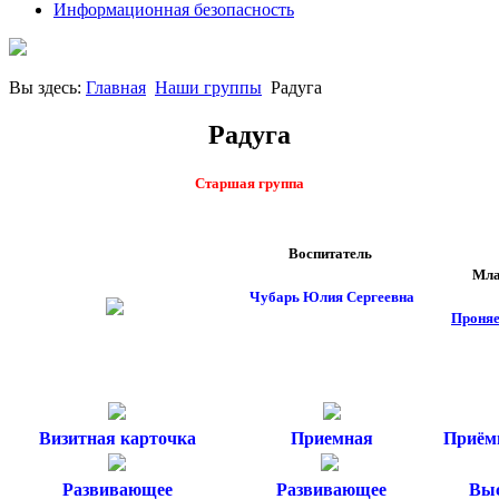
Информационная безопасность
Вы здесь:
Главная
Наши группы
Радуга
Радуга
Старшая группа
Воспитатель
Мла
Чубарь
Юлия Cергеевна
Проня
Визитная карточка
Приемная
Приём
Развивающее
Развивающее
Выс