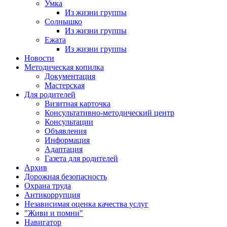
Умка
Из жизни группы
Солнышко
Из жизни группы
Ежата
Из жизни группы
Новости
Методическая копилка
Документация
Мастерская
Для родителей
Визитная карточка
Консультативно-методический центр
Консультации
Объявления
Информация
Адаптация
Газета для родителей
Архив
Дорожная безопасность
Охрана труда
Антикоррупция
Независимая оценка качества услуг
"Живи и помни"
Навигатор