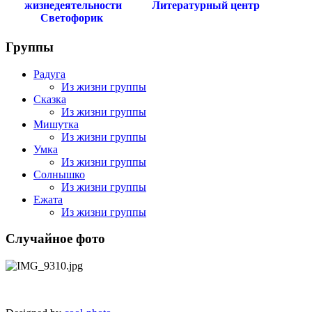
жизнедеятельности
Литературный центр
Светофорик
Группы
Радуга
Из жизни группы
Сказка
Из жизни группы
Мишутка
Из жизни группы
Умка
Из жизни группы
Солнышко
Из жизни группы
Ежата
Из жизни группы
Случайное фото