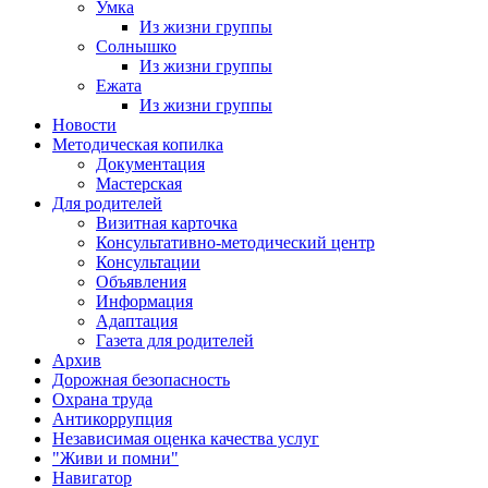
Умка
Из жизни группы
Солнышко
Из жизни группы
Ежата
Из жизни группы
Новости
Методическая копилка
Документация
Мастерская
Для родителей
Визитная карточка
Консультативно-методический центр
Консультации
Объявления
Информация
Адаптация
Газета для родителей
Архив
Дорожная безопасность
Охрана труда
Антикоррупция
Независимая оценка качества услуг
"Живи и помни"
Навигатор