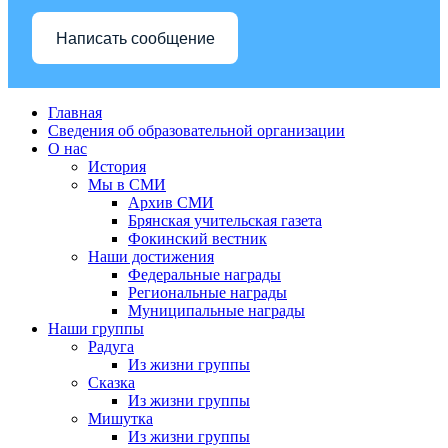
Написать сообщение
Главная
Сведения об образовательной организации
О нас
История
Мы в СМИ
Архив СМИ
Брянская учительская газета
Фокинский вестник
Наши достижения
Федеральные награды
Региональные награды
Муниципальные награды
Наши группы
Радуга
Из жизни группы
Сказка
Из жизни группы
Мишутка
Из жизни группы